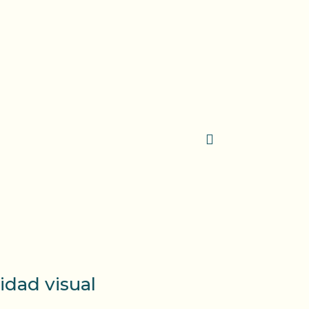
ntacto
idad visual