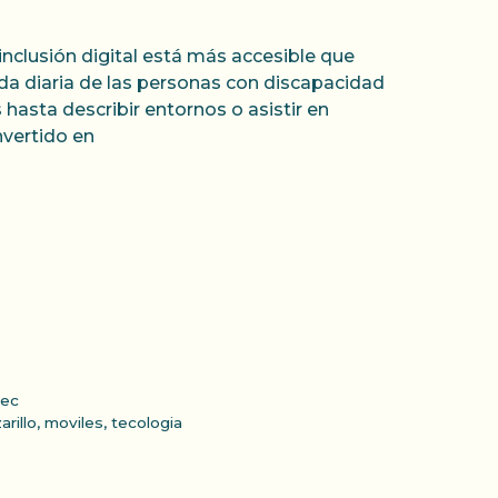
 inclusión digital está más accesible que
vida diaria de las personas con discapacidad
hasta describir entornos o asistir en
nvertido en
tec
arillo
,
moviles
,
tecologia