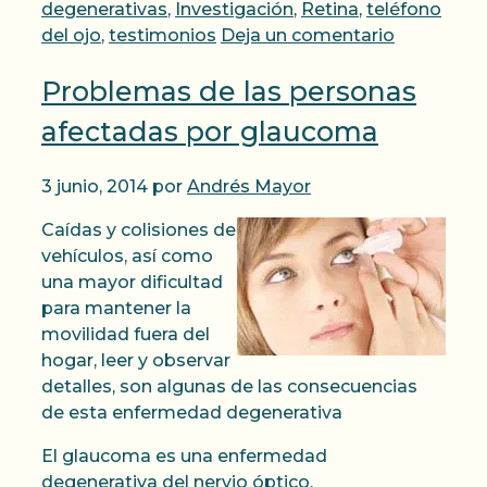
degenerativas
,
Investigación
,
Retina
,
teléfono
del ojo
,
testimonios
Deja un comentario
Problemas de las personas
afectadas por glaucoma
3 junio, 2014
por
Andrés Mayor
Caídas y colisiones de
vehículos, así como
una mayor dificultad
para mantener la
movilidad fuera del
hogar, leer y observar
detalles, son algunas de las consecuencias
de esta enfermedad degenerativa
El glaucoma es una enfermedad
degenerativa del nervio óptico,