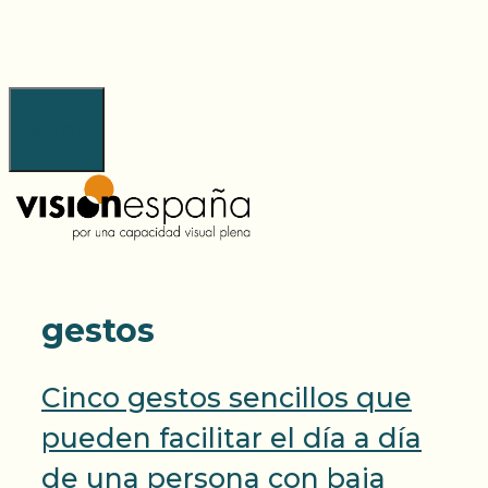
Saltar
al
contenido
Menú
gestos
Cinco gestos sencillos que
pueden facilitar el día a día
de una persona con baja