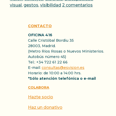
visual
,
gestos
,
visibilidad
2 comentarios
CONTACTO
OFICINA 416
Calle Cristóbal Bordiu 35
28003, Madrid.
(Metro Rios Rosas o Nuevos Ministerios.
Autobús número 45)
Tel.: +34 722 61 22 66
E-mail:
consultas@esvision.es
Horario: de 10:00 a 14:00 hrs.
*Sólo atención telefónica o e-mail
COLABORA
Hazte socio
Haz un donativo