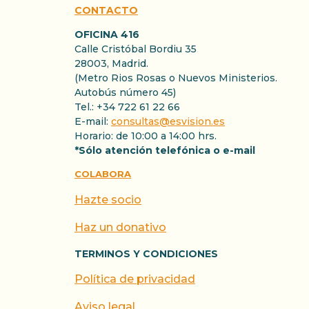
CONTACTO
OFICINA 416
Calle Cristóbal Bordiu 35
28003, Madrid.
(Metro Rios Rosas o Nuevos Ministerios.
Autobús número 45)
Tel.: +34 722 61 22 66
E-mail:
consultas@esvision.es
Horario: de 10:00 a 14:00 hrs.
*Sólo atención telefónica o e-mail
COLABORA
Hazte socio
Haz un donativo
TERMINOS Y CONDICIONES
Política de privacidad
Aviso legal