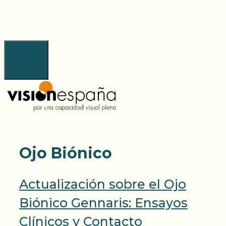
Saltar
al
contenido
Menú
Ojo Biónico
Actualización sobre el Ojo
Biónico Gennaris: Ensayos
Clínicos y Contacto