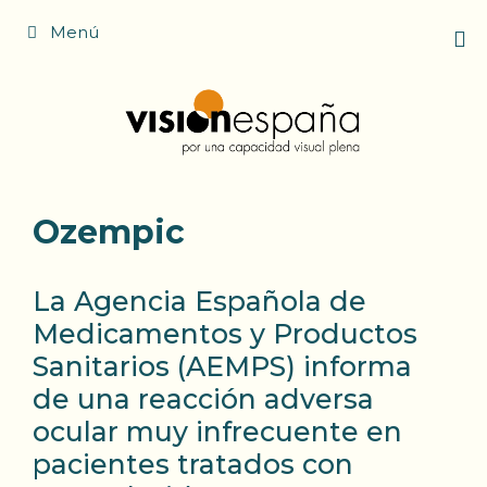
Saltar
Menú
al
contenido
Ozempic
La Agencia Española de
Medicamentos y Productos
Sanitarios (AEMPS) informa
de una reacción adversa
ocular muy infrecuente en
pacientes tratados con