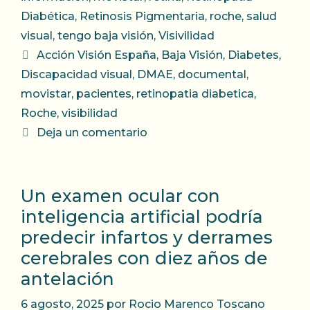
Diabética
,
Retinosis Pigmentaria
,
roche
,
salud
visual
,
tengo baja visión
,
Visivilidad
Etiquetas
Acción Visión España
,
Baja Visión
,
Diabetes
,
Discapacidad visual
,
DMAE
,
documental
,
movistar
,
pacientes
,
retinopatia diabetica
,
Roche
,
visibilidad
Deja un comentario
Un examen ocular con
inteligencia artificial podría
predecir infartos y derrames
cerebrales con diez años de
antelación
6 agosto, 2025
por
Rocio Marenco Toscano