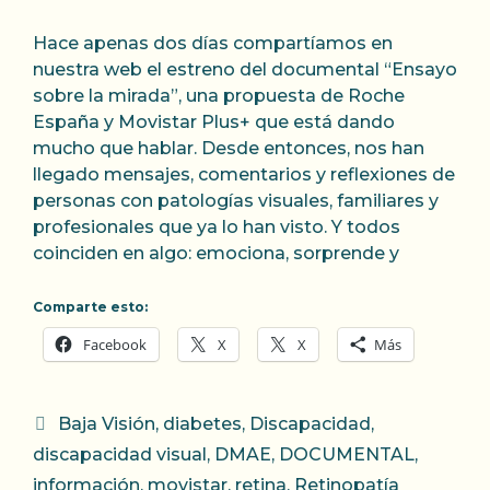
Hace apenas dos días compartíamos en
nuestra web el estreno del documental “Ensayo
sobre la mirada”, una propuesta de Roche
España y Movistar Plus+ que está dando
mucho que hablar. Desde entonces, nos han
llegado mensajes, comentarios y reflexiones de
personas con patologías visuales, familiares y
profesionales que ya lo han visto. Y todos
coinciden en algo: emociona, sorprende y
Comparte esto:
Facebook
X
X
Más
Categorías
Baja Visión
,
diabetes
,
Discapacidad
,
discapacidad visual
,
DMAE
,
DOCUMENTAL
,
información
,
movistar
,
retina
,
Retinopatía