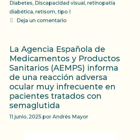
Diabetes
,
Discapacidad visual
,
retinopatía
diabética
,
retisom
,
tipo I
Deja un comentario
La Agencia Española de
Medicamentos y Productos
Sanitarios (AEMPS) informa
de una reacción adversa
ocular muy infrecuente en
pacientes tratados con
semaglutida
11 junio, 2025
por
Andrés Mayor