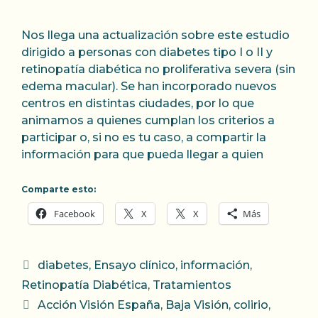
Nos llega una actualización sobre este estudio
dirigido a personas con diabetes tipo I o II y
retinopatía diabética no proliferativa severa (sin
edema macular). Se han incorporado nuevos
centros en distintas ciudades, por lo que
animamos a quienes cumplan los criterios a
participar o, si no es tu caso, a compartir la
información para que pueda llegar a quien
Comparte esto:
Facebook
X
X
Más
Categorías
diabetes
,
Ensayo clínico
,
información
,
Retinopatía Diabética
,
Tratamientos
Etiquetas
Acción Visión España
,
Baja Visión
,
colirio
,