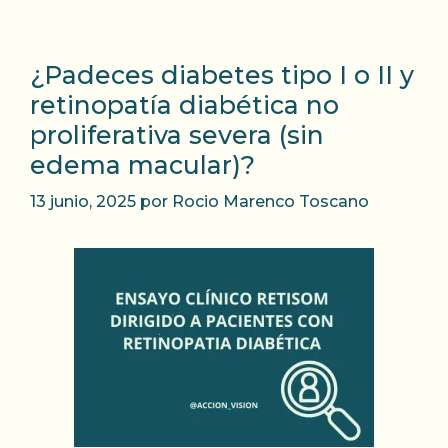
¿Padeces diabetes tipo I o II y
retinopatía diabética no
proliferativa severa (sin
edema macular)?
13 junio, 2025
por
Rocio Marenco Toscano