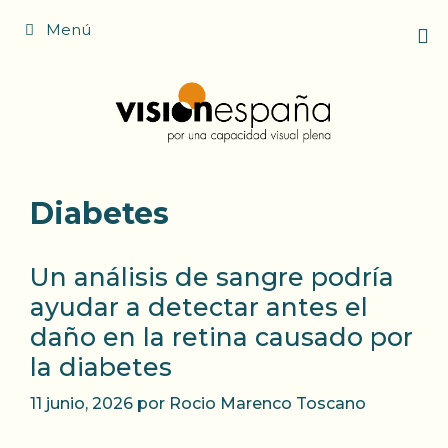
Saltar
Menú
al
contenido
Diabetes
Un análisis de sangre podría
ayudar a detectar antes el
daño en la retina causado por
la diabetes
11 junio, 2026
por
Rocio Marenco Toscano