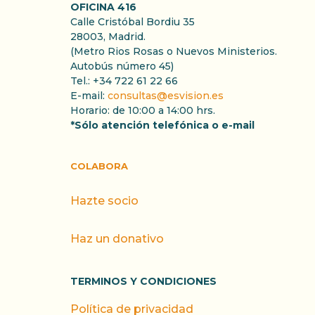
OFICINA 416
Calle Cristóbal Bordiu 35
28003, Madrid.
(Metro Rios Rosas o Nuevos Ministerios.
Autobús número 45)
Tel.: +34 722 61 22 66
E-mail:
consultas@esvision.es
Horario: de 10:00 a 14:00 hrs.
*Sólo atención telefónica o e-mail
COLABORA
Hazte socio
Haz un donativo
TERMINOS Y CONDICIONES
Política de privacidad