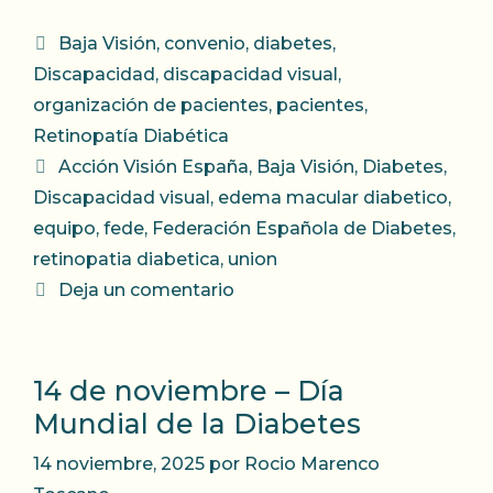
Categorías
Baja Visión
,
convenio
,
diabetes
,
Discapacidad
,
discapacidad visual
,
organización de pacientes
,
pacientes
,
Retinopatía Diabética
Etiquetas
Acción Visión España
,
Baja Visión
,
Diabetes
,
Discapacidad visual
,
edema macular diabetico
,
equipo
,
fede
,
Federación Española de Diabetes
,
retinopatia diabetica
,
union
Deja un comentario
14 de noviembre – Día
Mundial de la Diabetes
14 noviembre, 2025
por
Rocio Marenco