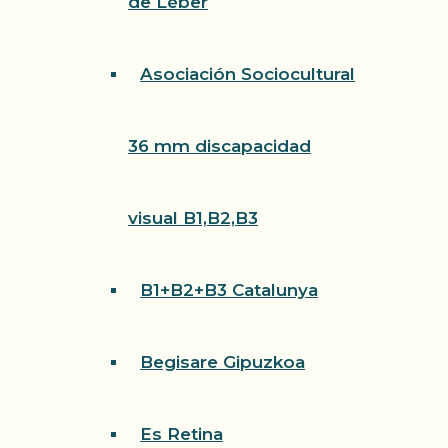
de Léber
Asociación Sociocultural
36 mm discapacidad
visual B1,B2,B3
B1+B2+B3 Catalunya
Begisare Gipuzkoa
Es Retina