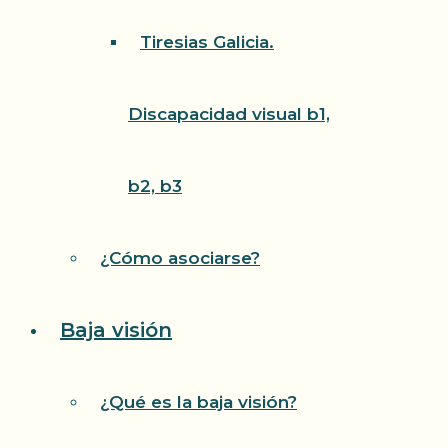
Tiresias Galicia.
Discapacidad visual b1,
b2, b3
¿Cómo asociarse?
Baja visión
¿Qué es la baja visión?