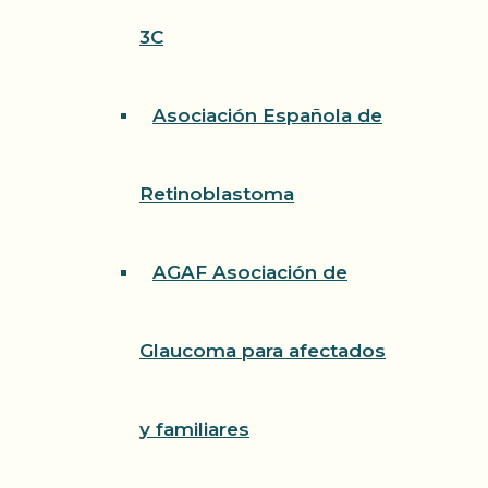
3C
Asociación Española de
Retinoblastoma
AGAF Asociación de
Glaucoma para afectados
y familiares