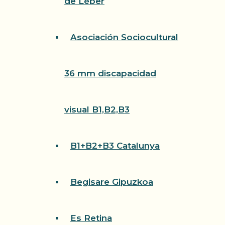
de Léber
Asociación Sociocultural
36 mm discapacidad
visual B1,B2,B3
B1+B2+B3 Catalunya
Begisare Gipuzkoa
Es Retina