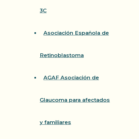
3C
Asociación Española de
Retinoblastoma
AGAF Asociación de
Glaucoma para afectados
y familiares