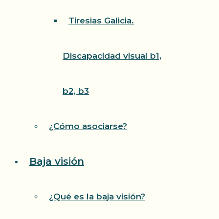
Tiresias Galicia.
Discapacidad visual b1,
b2, b3
¿Cómo asociarse?
Baja visión
¿Qué es la baja visión?