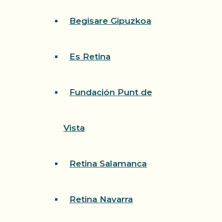
Begisare Gipuzkoa
Es Retina
Fundación Punt de
Vista
Retina Salamanca
Retina Navarra