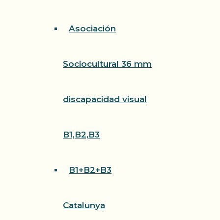
Asociación
Sociocultural 36 mm
discapacidad visual
B1,B2,B3
B1+B2+B3
Catalunya