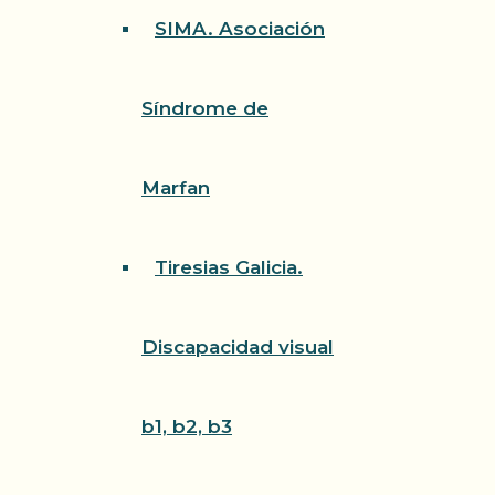
SIMA. Asociación
Síndrome de
Marfan
Tiresias Galicia.
Discapacidad visual
b1, b2, b3