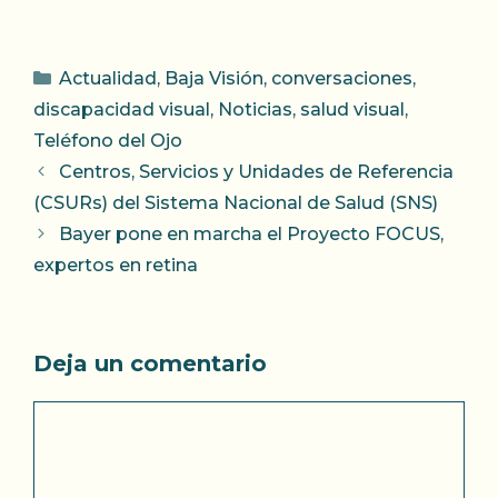
Categorías
Actualidad
,
Baja Visión
,
conversaciones
,
discapacidad visual
,
Noticias
,
salud visual
,
Teléfono del Ojo
Centros, Servicios y Unidades de Referencia
(CSURs) del Sistema Nacional de Salud (SNS)
Bayer pone en marcha el Proyecto FOCUS,
expertos en retina
Deja un comentario
Comentario