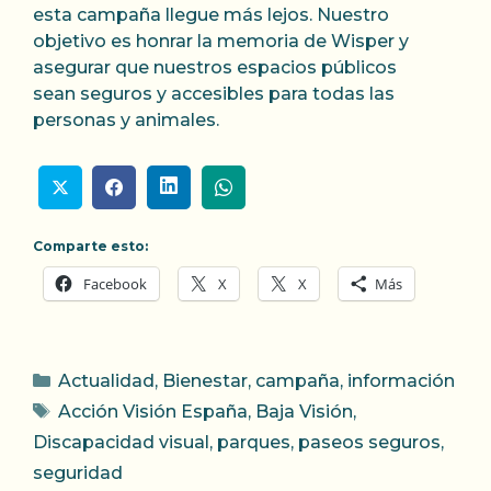
esta campaña llegue más lejos. Nuestro
objetivo es honrar la memoria de Wisper y
asegurar que nuestros espacios públicos
sean seguros y accesibles para todas las
personas y animales.
Comparte esto:
Facebook
X
X
Más
Categorías
Actualidad
,
Bienestar
,
campaña
,
información
Etiquetas
Acción Visión España
,
Baja Visión
,
Discapacidad visual
,
parques
,
paseos seguros
,
seguridad