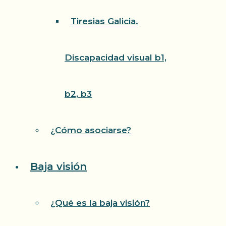
Tiresias Galicia.
Discapacidad visual b1,
b2, b3
¿Cómo asociarse?
Baja visión
¿Qué es la baja visión?