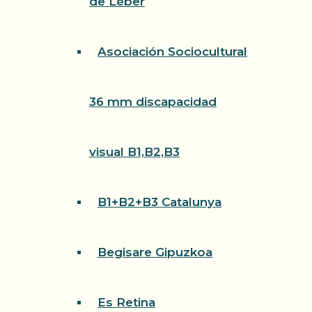
de Léber
Asociación Sociocultural
36 mm discapacidad
visual B1,B2,B3
B1+B2+B3 Catalunya
Begisare Gipuzkoa
Es Retina