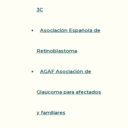
3C
Asociación Española de
Retinoblastoma
AGAF Asociación de
Glaucoma para afectados
y familiares