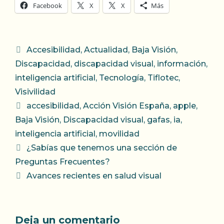
Facebook
X
X
Más
Categorías
Accesibilidad
,
Actualidad
,
Baja Visión
,
Discapacidad
,
discapacidad visual
,
información
,
inteligencia artificial
,
Tecnología
,
Tiflotec
,
Visivilidad
Etiquetas
accesibilidad
,
Acción Visión España
,
apple
,
Baja Visión
,
Discapacidad visual
,
gafas
,
ia
,
inteligencia artificial
,
movilidad
¿Sabías que tenemos una sección de
Preguntas Frecuentes?
Avances recientes en salud visual
Deja un comentario