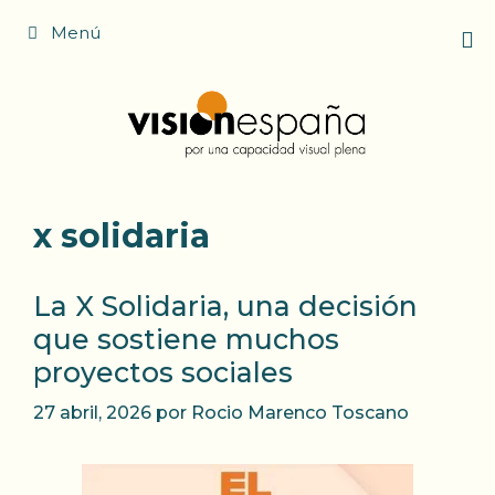
Saltar
Menú
al
contenido
x solidaria
La X Solidaria, una decisión
que sostiene muchos
proyectos sociales
27 abril, 2026
por
Rocio Marenco Toscano