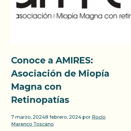
Conoce a AMIRES:
Asociación de Miopía
Magna con
Retinopatías
7 marzo, 2024
8 febrero, 2024
por
Rocio
Marenco Toscano