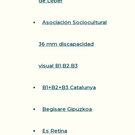
de Léber
Asociación Sociocultural
36 mm discapacidad
visual B1,B2,B3
B1+B2+B3 Catalunya
Begisare Gipuzkoa
Es Retina