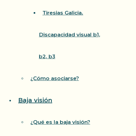
Tiresias Galicia.
Discapacidad visual b1,
b2, b3
¿Cómo asociarse?
Baja visión
¿Qué es la baja visión?