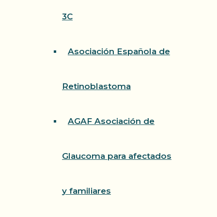
3C
Asociación Española de
Retinoblastoma
AGAF Asociación de
Glaucoma para afectados
y familiares