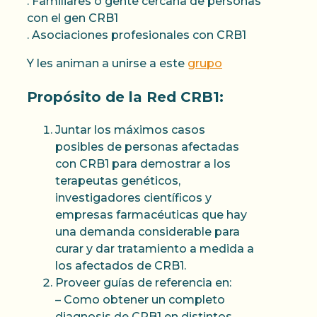
. Familiares o gente cercana de personas
con el gen CRB1
. Asociaciones profesionales con CRB1
Y les animan a unirse a este
grupo
Propósito de la Red CRB1:
Juntar los máximos casos
posibles de personas afectadas
con CRB1 para demostrar a los
terapeutas genéticos,
investigadores científicos y
empresas farmacéuticas que hay
una demanda considerable para
curar y dar tratamiento a medida a
los afectados de CRB1.
Proveer guías de referencia en:
– Como obtener un completo
diagnosis de CRB1 en distintos