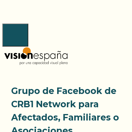
Saltar
al
contenido
Menú
Grupo de Facebook de
CRB1 Network para
Afectados, Familiares o
Asociaciones