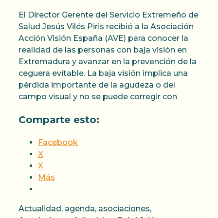
El Director Gerente del Servicio Extremeño de
Salud Jesús Vilés Piris recibió a la Asociación
Acción Visión España (AVE) para conocer la
realidad de las personas con baja visión en
Extremadura y avanzar en la prevención de la
ceguera evitable. La baja visión implica una
pérdida importante de la agudeza o del
campo visual y no se puede corregir con
Comparte esto:
Facebook
X
X
Más
Categorías
Actualidad
,
agenda
,
asociaciones
,