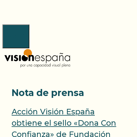
Saltar
al
contenido
Menú
Nota de prensa
Acción Visión España
obtiene el sello «Dona Con
Confianza» de Fundación