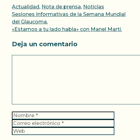
Categorías
Actualidad
,
Nota de prensa
,
Noticias
Sesiones Informativas de la Semana Mundial
del Glaucoma.
«Estamos a tu lado habla» con Manel Martí.
Deja un comentario
Comentario
Nombre
Correo
electrónic
Web