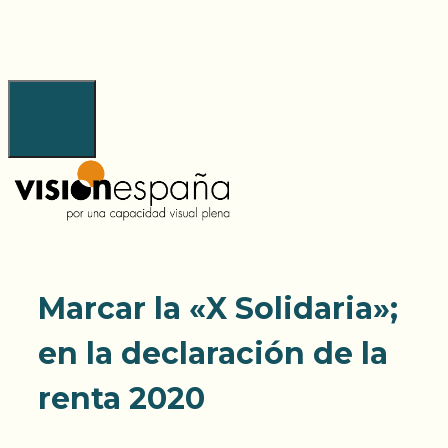
Saltar
al
contenido
Menú
Marcar la «X Solidaria»;
en la declaración de la
renta 2020