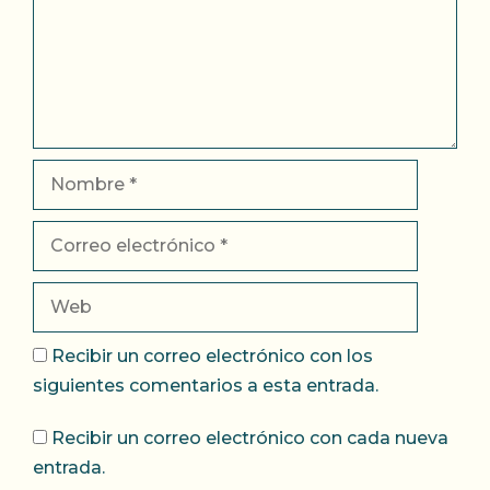
Nombre
Correo
electrónico
Web
Recibir un correo electrónico con los
siguientes comentarios a esta entrada.
Recibir un correo electrónico con cada nueva
entrada.