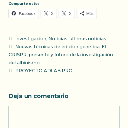
Comparte esto:
Facebook
X
X
Más
Categorías
Investigación
,
Noticias
,
últimas noticias
Nuevas técnicas de edición genética: El
CRISPR, presente y futuro de la investigación
del albinismo
PROYECTO ADLAB PRO
Deja un comentario
Comentario