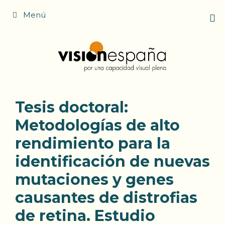
Saltar
Menú
al
contenido
Tesis doctoral:
Metodologías de alto
rendimiento para la
identificación de nuevas
mutaciones y genes
causantes de distrofias
de retina. Estudio