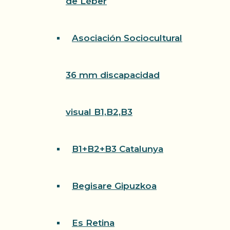
de Léber
Asociación Sociocultural
36 mm discapacidad
visual B1,B2,B3
B1+B2+B3 Catalunya
Begisare Gipuzkoa
Es Retina