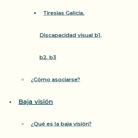
Tiresias Galicia.
Discapacidad visual b1,
b2, b3
¿Cómo asociarse?
Baja visión
¿Qué es la baja visión?