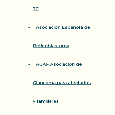
3C
Asociación Española de
Retinoblastoma
AGAF Asociación de
Glaucoma para afectados
y familiares