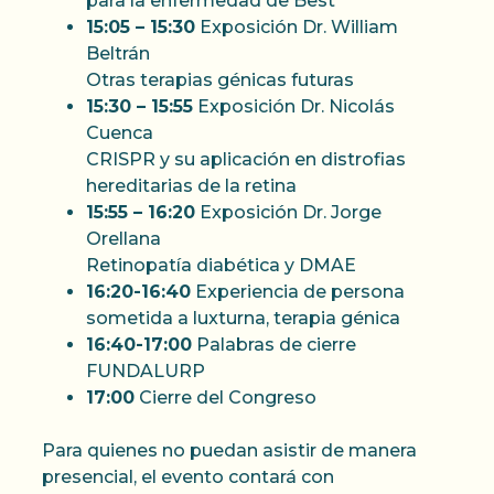
para la enfermedad de Best
15:05 – 15:30
Exposición Dr. William
Beltrán
Otras terapias génicas futuras
15:30 –
15:55
Exposición Dr. Nicolás
Cuenca
CRISPR y su aplicación en distrofias
hereditarias de la retina
15:55 – 16:20
Exposición Dr. Jorge
Orellana
Retinopatía diabética y DMAE
16:20-16:40
Experiencia de persona
sometida a luxturna, terapia génica
16:40-17:00
Palabras de cierre
FUNDALURP
17:00
Cierre del Congreso
Para quienes no puedan asistir de manera
presencial, el evento contará con