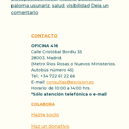
paloma usunariz
,
salud
,
visibilidad
Deja un
comentario
CONTACTO
OFICINA 416
Calle Cristóbal Bordiu 35
28003, Madrid.
(Metro Rios Rosas o Nuevos Ministerios.
Autobús número 45)
Tel.: +34 722 61 22 66
E-mail:
consultas@esvision.es
Horario: de 10:00 a 14:00 hrs.
*Sólo atención telefónica o e-mail
COLABORA
Hazte socio
Haz un donativo