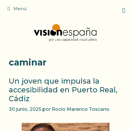
Saltar
Menú
al
contenido
caminar
Un joven que impulsa la
accesibilidad en Puerto Real,
Cádiz
30 junio, 2025
por
Rocio Marenco Toscano