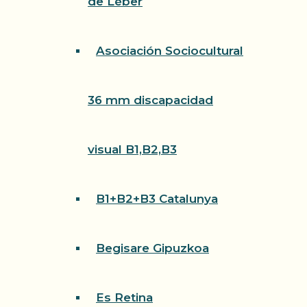
de Léber
Asociación Sociocultural
36 mm discapacidad
visual B1,B2,B3
B1+B2+B3 Catalunya
Begisare Gipuzkoa
Es Retina