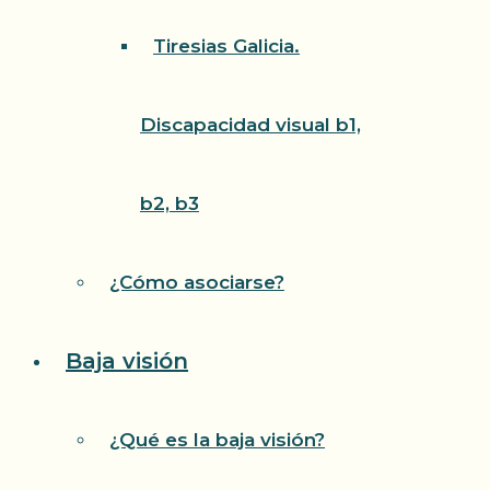
Tiresias Galicia.
Discapacidad visual b1,
b2, b3
¿Cómo asociarse?
Baja visión
¿Qué es la baja visión?