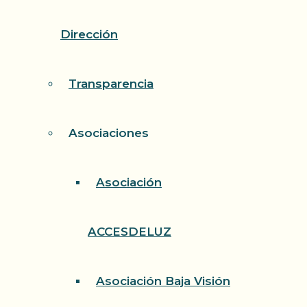
Dirección
Transparencia
Asociaciones
Asociación
ACCESDELUZ
Asociación Baja Visión