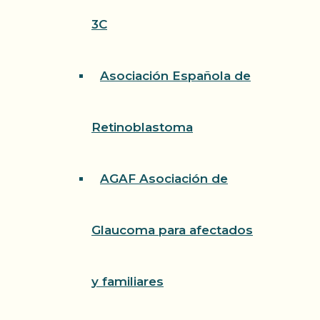
3C
Asociación Española de
Retinoblastoma
AGAF Asociación de
Glaucoma para afectados
y familiares