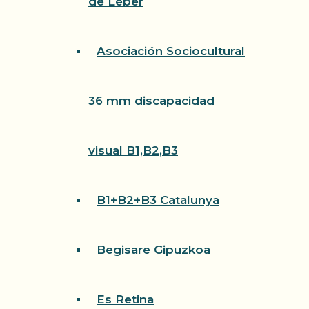
de Léber
Asociación Sociocultural
36 mm discapacidad
visual B1,B2,B3
B1+B2+B3 Catalunya
Begisare Gipuzkoa
Es Retina