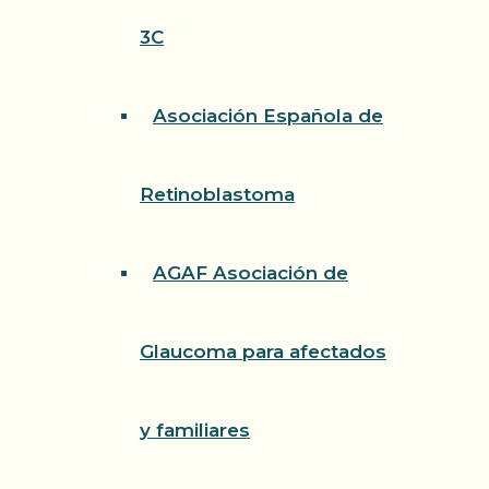
3C
Asociación Española de
Retinoblastoma
AGAF Asociación de
Glaucoma para afectados
y familiares