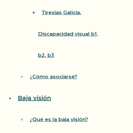
Tiresias Galicia.
Discapacidad visual b1,
b2, b3
¿Cómo asociarse?
Baja visión
¿Qué es la baja visión?