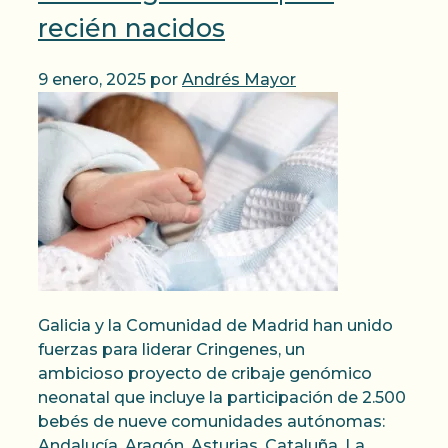
recién nacidos
9 enero, 2025
por
Andrés Mayor
Galicia y la Comunidad de Madrid han unido
fuerzas para liderar Cringenes, un
ambicioso proyecto de cribaje genómico
neonatal que incluye la participación de 2.500
bebés de nueve comunidades autónomas:
Andalucía, Aragón, Asturias, Cataluña, La