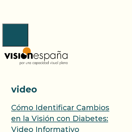
Saltar
al
contenido
Menú
video
Cómo Identificar Cambios
en la Visión con Diabetes:
Video Informativo