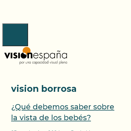
Saltar
al
contenido
Menú
vision borrosa
¿Qué debemos saber sobre
la vista de los bebés?