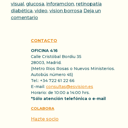
visual
,
glucosa
,
inforamcion
,
retinopatía
diabética
,
video
,
vision borrosa
Deja un
comentario
CONTACTO
OFICINA 416
Calle Cristóbal Bordiu 35
28003, Madrid.
(Metro Rios Rosas o Nuevos Ministerios.
Autobús número 45)
Tel.: +34 722 61 22 66
E-mail:
consultas@esvision.es
Horario: de 10:00 a 14:00 hrs.
*Sólo atención telefónica o e-mail
COLABORA
Hazte socio