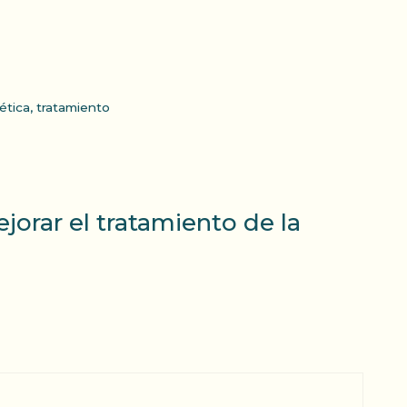
ética
,
tratamiento
orar el tratamiento de la