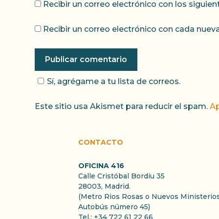
Recibir un correo electrónico con los siguie
Recibir un correo electrónico con cada nueva
Sí, agrégame a tu lista de correos.
Este sitio usa Akismet para reducir el spam.
Ap
CONTACTO
OFICINA 416
Calle Cristóbal Bordiu 35
28003, Madrid.
(Metro Rios Rosas o Nuevos Ministerios
Autobús número 45)
Tel.: +34 722 61 22 66