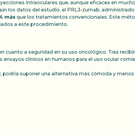
nyecciones intraoculares que, aunque eficaces en mucho
ún los datos del estudio, el PRL3-zumab, administrado
% más
que los tratamientos convencionales. Este méto
ciados a este procedimiento.
en cuanto a seguridad en su uso oncológico. Tras recibir
os ensayos clínicos en humanos para el uso ocular comie
d, podría suponer una alternativa más cómoda y menos 