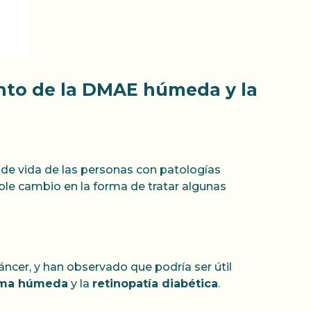
ento de la DMAE húmeda y la
 de vida de las personas con patologías
ble cambio en la forma de tratar algunas
cáncer, y han observado que podría ser útil
orma húmeda
y la
retinopatía diabética
.