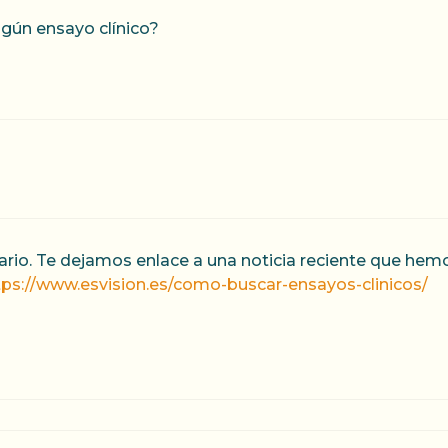
gún ensayo clínico?
ario. Te dejamos enlace a una noticia reciente que he
tps://www.esvision.es/como-buscar-ensayos-clinicos/