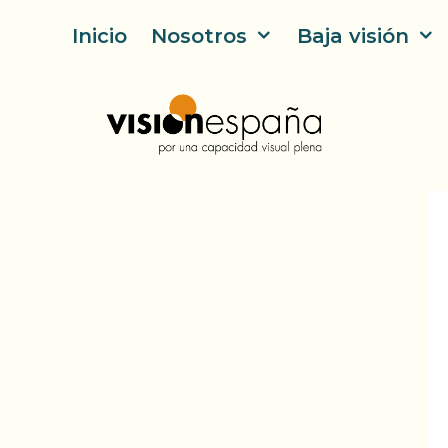
Saltar
Inicio
Nosotros
Baja visión
al
contenido