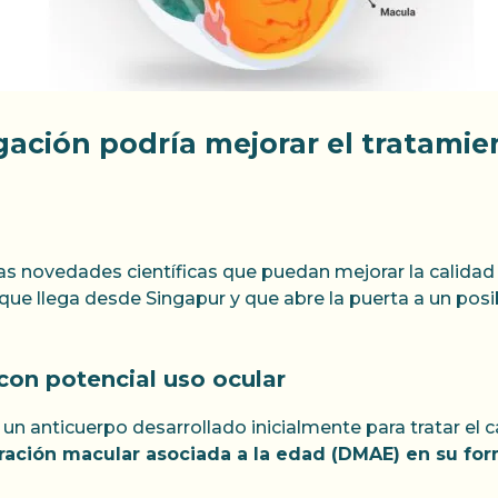
gación podría mejorar el tratami
s novedades científicas que puedan mejorar la calidad
que llega desde Singapur y que abre la puerta a un posi
con potencial uso ocular
, un anticuerpo desarrollado inicialmente para tratar el 
ación macular asociada a la edad (DMAE) en su f