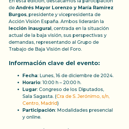
En esta edición, destacamos la participación
de
Andrés Mayor Lorenzo y María Ramírez
Burgos
, presidente y vicepresidenta de
Acción Visión España. Ambos liderarán la
lección inaugural
, centrada en la situación
actual de la baja visión, sus perspectivas y
demandas, representando al Grupo de
Trabajo de Baja Visión del Foro.
Información clave del evento:
Fecha
: Lunes, 16 de diciembre de 2024.
Horario
: 10:00 h – 20:00 h.
Lugar
: Congreso de los Diputados,
Sala Sagasta. (
Cra de S. Jerónimo, s/n,
Centro, Madrid
)
Participación
: Modalidades presencial
y online.