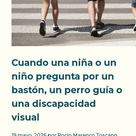
Cuando una niña o un
niño pregunta por un
bastón, un perro guía o
una discapacidad
visual
19 mayo, 2026
por
Rocio Marenco Toscano