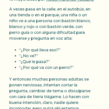
A veces pasa en la calle, en el autobús, en
una tienda o en el parque, una niña o un
niño ve a una persona con bastón blanco,
blanco y rojo o con bastón verde, con
perro guía o con alguna dificultad para
moverse y pregunta en voz alta:
“¿Por qué lleva eso?”
“¿No ve?”
“¿Qué le pasa?”
“¿Por qué va con un perro?”
Y entonces muchas personas adultas se
ponen nerviosas, intentan cortar la
pregunta, cambiar de tema o disculparse
con cara de tierra trágame. Lo hacen con
buena intención, claro, nadie quiere
incomodar, pero quizá ahí estamos