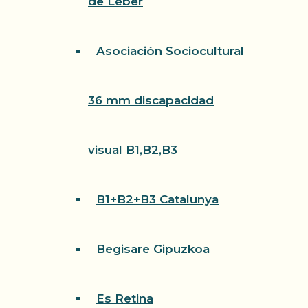
de Léber
Asociación Sociocultural
36 mm discapacidad
visual B1,B2,B3
B1+B2+B3 Catalunya
Begisare Gipuzkoa
Es Retina