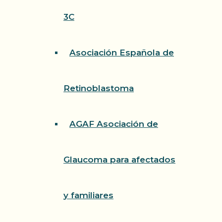
3C
Asociación Española de
Retinoblastoma
AGAF Asociación de
Glaucoma para afectados
y familiares