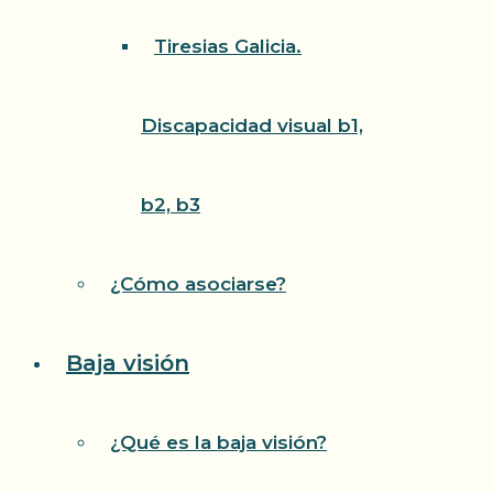
Tiresias Galicia.
Discapacidad visual b1,
b2, b3
¿Cómo asociarse?
Baja visión
¿Qué es la baja visión?