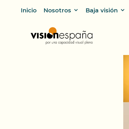
Saltar
Inicio
Nosotros
Baja visión
al
contenido