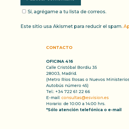
Sí, agrégame a tu lista de correos.
Este sitio usa Akismet para reducir el spam.
Ap
CONTACTO
OFICINA 416
Calle Cristóbal Bordiu 35
28003, Madrid.
(Metro Rios Rosas o Nuevos Ministerios
Autobús número 45)
Tel.: +34 722 61 22 66
E-mail:
consultas@esvision.es
Horario: de 10:00 a 14:00 hrs.
*Sólo atención telefónica o e-mail