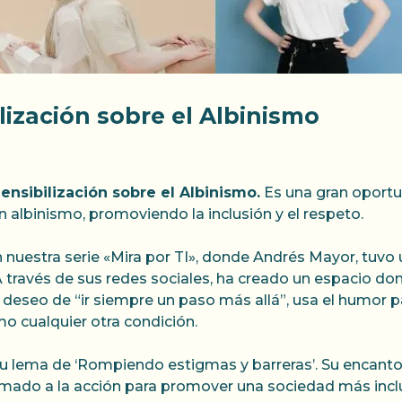
lización sobre el Albinismo
Sensibilización sobre el Albinismo.
Es una gran oportu
n albinismo, promoviendo la inclusión y el respeto.
uestra serie «Mira por TI», donde Andrés Mayor, tuvo 
ravés de sus redes sociales, ha creado un espacio donde 
 deseo de “ir siempre un paso más allá”, usa el humor p
o cualquier otra condición.
u lema de ‘Rompiendo estigmas y barreras’. Su encant
lamado a la acción para promover una sociedad más inclu