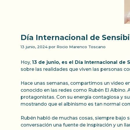
Día Internacional de Sensibi
13 junio, 2024
por
Rocio Marenco Toscano
Hoy,
13 de junio, es el Día Internacional de 
sobre las realidades que viven las personas co
Hace unas semanas, compartimos un video en n
conocido en las redes como Rubén El Albino. A t
protagonistas. Con su energía contagiosa y su
mostrando que el albinismo es tan normal com
Rubén habló de muchas cosas, siempre bajo s
conversación una fuente de inspiración y un l