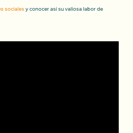
s sociales
y conocer así su valiosa labor de