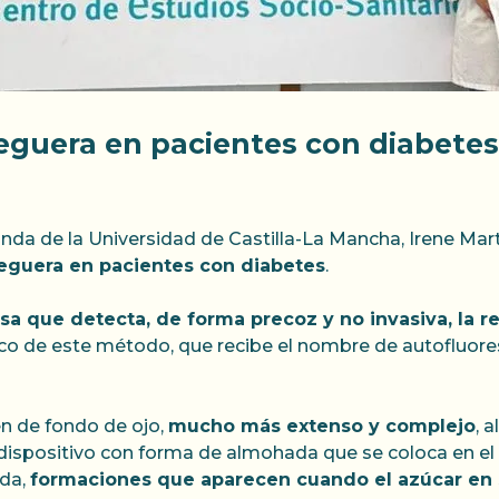
ceguera en pacientes con diabetes
da de la Universidad de Castilla-La Mancha, Irene Martí
 ceguera en pacientes con diabetes
.
sa que detecta, de forma precoz y no invasiva, la re
nico de este método, que recibe el nombre de autofluor
n de fondo de ojo,
mucho más extenso y complejo
, 
dispositivo con forma de almohada que se coloca en el an
ada,
formaciones que aparecen cuando el azúcar en s