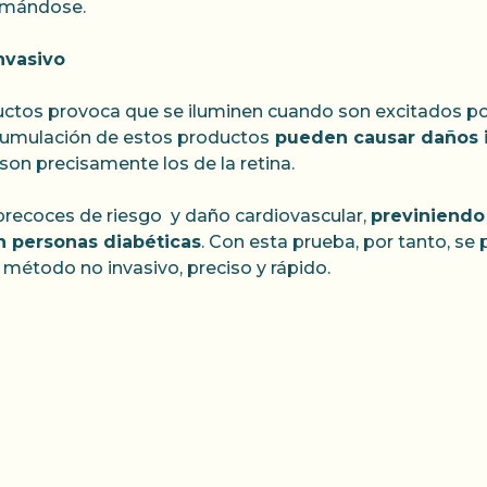
lamándose.
nvasivo
ctos provoca que se iluminen cuando son excitados por 
acumulación de estos productos
pueden causar daños i
on precisamente los de la retina.
precoces de riesgo y daño cardiovascular,
previniendo
en personas diabéticas
. Con esta prueba, por tanto, se 
n método no invasivo, preciso y rápido.