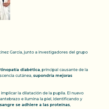
nez García, junto a investigadores del grupo
tinopatía diabética
, principal causante de la
escencia cutánea,
supondría mejoras
al implicar la dilatación de la pupila. El nuevo
tebrazo e ilumina la piel, identificando y
angre se adhiere a las proteínas
,