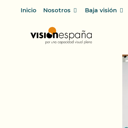
Saltar
Inicio
Nosotros
Baja visión
al
contenido