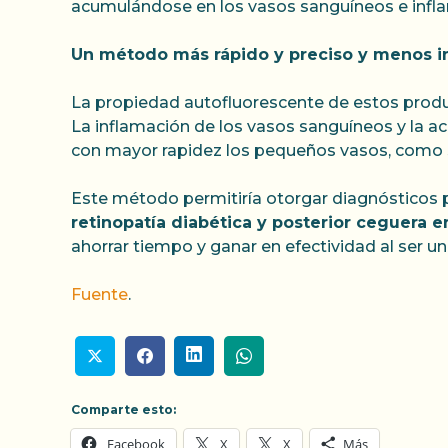
acumulándose en los vasos sanguíneos e inf
Un método más rápido y preciso y menos i
La propiedad autofluorescente de estos produ
La inflamación de los vasos sanguíneos y la 
con mayor rapidez los pequeños vasos, como s
Este método permitiría otorgar diagnósticos 
retinopatía diabética y posterior ceguera 
ahorrar tiempo y ganar en efectividad al ser u
Fuente
.
Comparte esto:
Facebook
X
X
Más