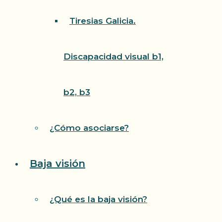
Tiresias Galicia.
Discapacidad visual b1,
b2, b3
¿Cómo asociarse?
Baja visión
¿Qué es la baja visión?