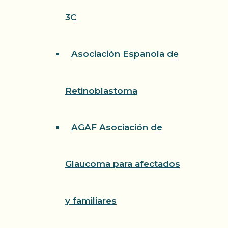
3C
Asociación Española de
Retinoblastoma
AGAF Asociación de
Glaucoma para afectados
y familiares