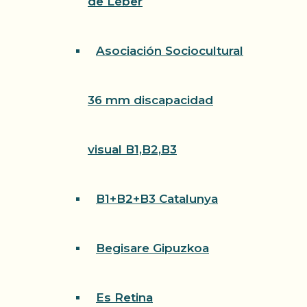
de Léber
Asociación Sociocultural
36 mm discapacidad
visual B1,B2,B3
B1+B2+B3 Catalunya
Begisare Gipuzkoa
Es Retina