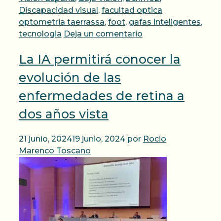
Discapacidad visual
,
facultad optica
optometria taerrassa
,
foot
,
gafas inteligentes
,
tecnologia
Deja un comentario
La IA permitirá conocer la
evolución de las
enfermedades de retina a
dos años vista
21 junio, 2024
19 junio, 2024
por
Rocio
Marenco Toscano