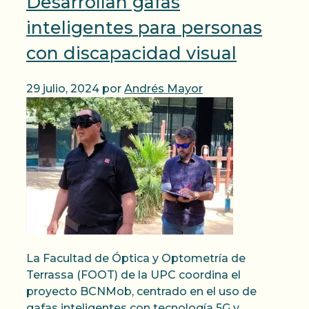
Desarrollan gafas
inteligentes para personas
con discapacidad visual
29 julio, 2024
por
Andrés Mayor
La Facultad de Óptica y Optometría de
Terrassa (FOOT) de la UPC coordina el
proyecto BCNMob, centrado en el uso de
gafas inteligentes con tecnología 5G y