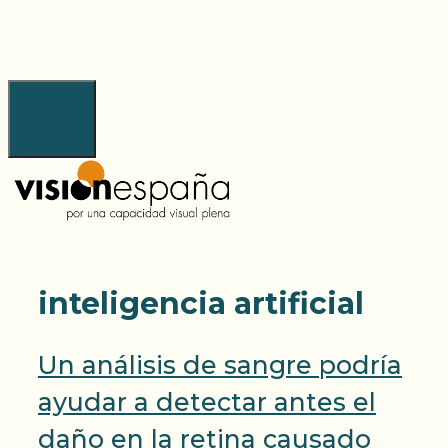
Saltar
al
contenido
Menú
inteligencia artificial
Un análisis de sangre podría
ayudar a detectar antes el
daño en la retina causado