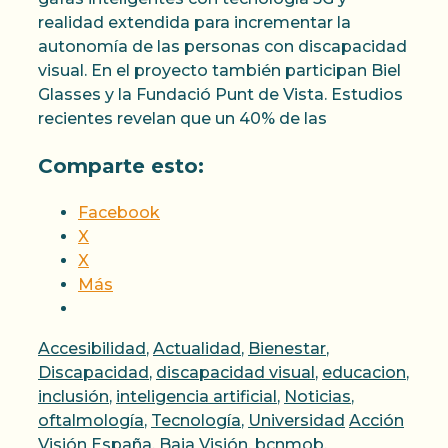
realidad extendida para incrementar la
autonomía de las personas con discapacidad
visual. En el proyecto también participan Biel
Glasses y la Fundació Punt de Vista. Estudios
recientes revelan que un 40% de las
Comparte esto:
Facebook
X
X
Más
Categorías
Accesibilidad
,
Actualidad
,
Bienestar
,
Discapacidad
,
discapacidad visual
,
educacion
,
inclusión
,
inteligencia artificial
,
Noticias
,
Etiquetas
oftalmología
,
Tecnología
,
Universidad
Acción
Visión España
,
Baja Visión
,
bcnmob
,