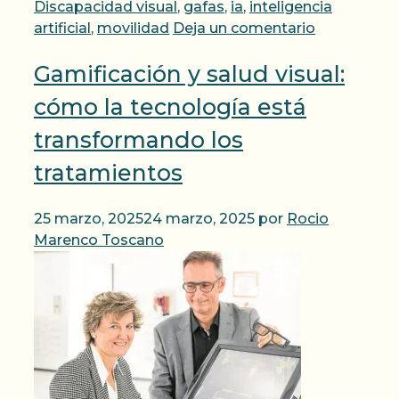
Discapacidad visual
,
gafas
,
ia
,
inteligencia
artificial
,
movilidad
Deja un comentario
Gamificación y salud visual:
cómo la tecnología está
transformando los
tratamientos
25 marzo, 2025
24 marzo, 2025
por
Rocio
Marenco Toscano