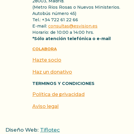
28003, Madrid.
(Metro Rios Rosas o Nuevos Ministerios.
Autobús número 45)
Tel.: +34 722 61 22 66
E-mail:
consultas@esvision.es
Horario: de 10:00 a 14:00 hrs.
*Sólo atención telefónica o e-mail
COLABORA
Hazte socio
Haz un donativo
TERMINOS Y CONDICIONES
Política de privacidad
Aviso legal
Diseño Web:
Tiflotec