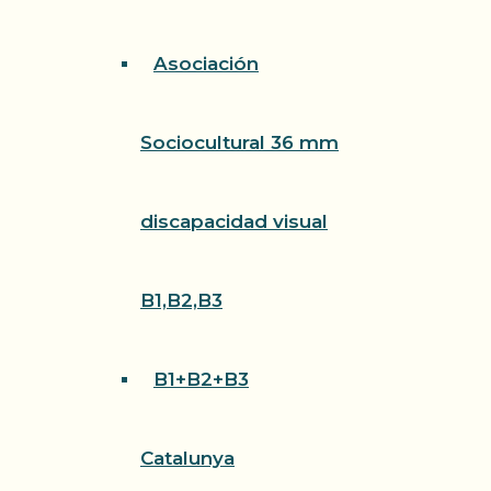
Asociación
Sociocultural 36 mm
discapacidad visual
B1,B2,B3
B1+B2+B3
Catalunya