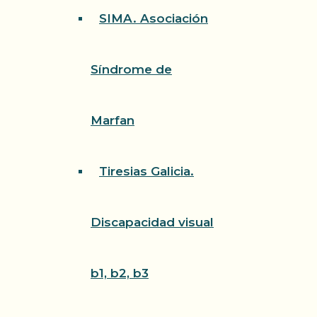
SIMA. Asociación
Síndrome de
Marfan
Tiresias Galicia.
Discapacidad visual
b1, b2, b3