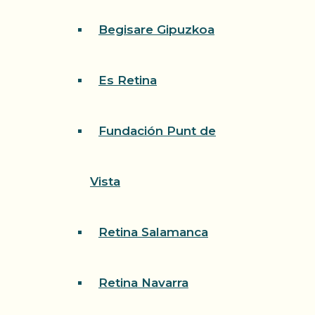
Begisare Gipuzkoa
Es Retina
Fundación Punt de
Vista
Retina Salamanca
Retina Navarra