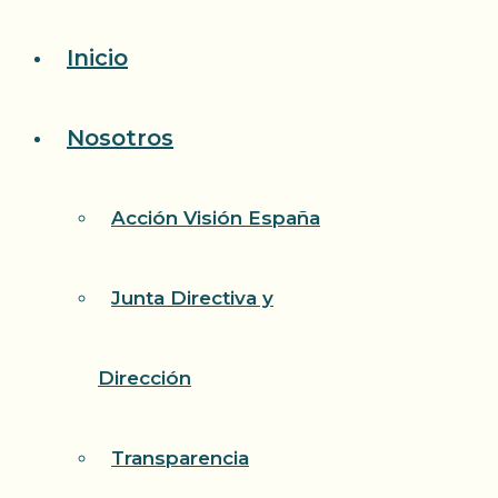
Saltar
Inicio
al
contenido
Nosotros
Acción Visión España
Junta Directiva y
Dirección
Transparencia