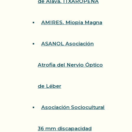
de Álava. ITXAROPENA
AMIRES. Miopía Magna
ASANOL Asociación
Atrofia del Nervio Óptico
de Léber
Asociación Sociocultural
36 mm discapacidad