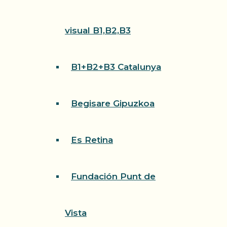
visual B1,B2,B3
B1+B2+B3 Catalunya
Begisare Gipuzkoa
Es Retina
Fundación Punt de
Vista