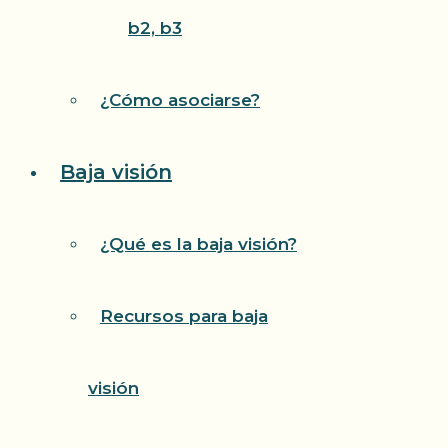
b2, b3
¿Cómo asociarse?
Baja visión
¿Qué es la baja visión?
Recursos para baja
visión