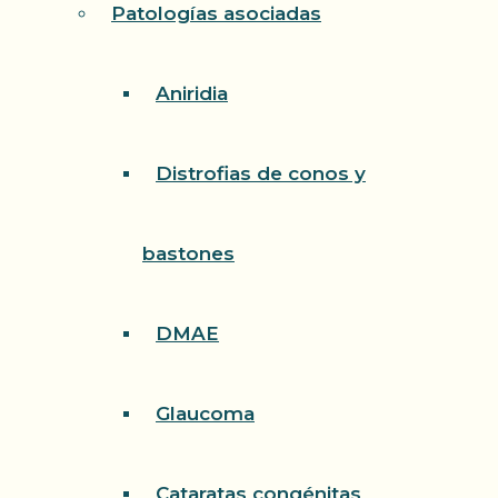
Patologías asociadas
Aniridia
Distrofias de conos y
bastones
DMAE
Glaucoma
Cataratas congénitas