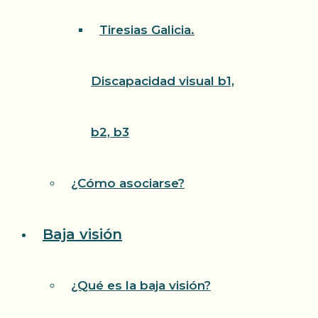
Tiresias Galicia.
Discapacidad visual b1,
b2, b3
¿Cómo asociarse?
Baja visión
¿Qué es la baja visión?