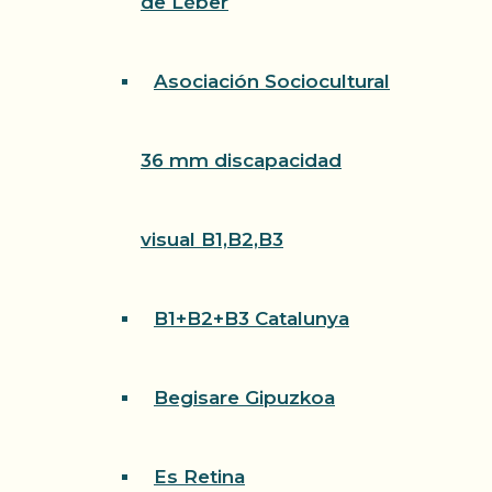
de Léber
Asociación Sociocultural
36 mm discapacidad
visual B1,B2,B3
B1+B2+B3 Catalunya
Begisare Gipuzkoa
Es Retina