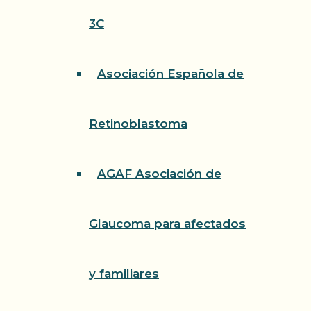
3C
Asociación Española de
Retinoblastoma
AGAF Asociación de
Glaucoma para afectados
y familiares