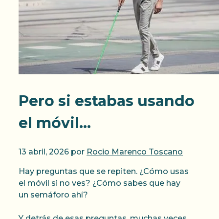
Pero si estabas usando
el móvil…
13 abril, 2026
por
Rocio Marenco Toscano
Hay preguntas que se repiten. ¿Cómo usas
el móvil si no ves? ¿Cómo sabes que hay
un semáforo ahí?
Y detrás de esas preguntas, muchas veces,