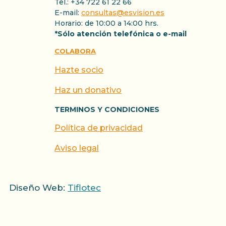
Tel.: +34 722 61 22 66
E-mail:
consultas@esvision.es
Horario: de 10:00 a 14:00 hrs.
*Sólo atención telefónica o e-mail
COLABORA
Hazte socio
Haz un donativo
TERMINOS Y CONDICIONES
Política de privacidad
Aviso legal
Diseño Web:
Tiflotec