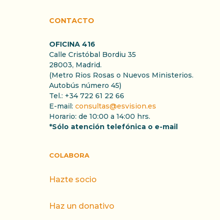
CONTACTO
OFICINA 416
Calle Cristóbal Bordiu 35
28003, Madrid.
(Metro Rios Rosas o Nuevos Ministerios.
Autobús número 45)
Tel.: +34 722 61 22 66
E-mail:
consultas@esvision.es
Horario: de 10:00 a 14:00 hrs.
*Sólo atención telefónica o e-mail
COLABORA
Hazte socio
Haz un donativo