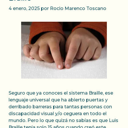
4 enero, 2025
por
Rocio Marenco Toscano
Seguro que ya conoces el sistema Braille, ese
lenguaje universal que ha abierto puertas y
derribado barreras para tantas personas con
discapacidad visual y/o ceguera en todo el
mundo. Pero lo que quizá no sabías es que Luis
Braille tenía solo 15 años cuando creó este