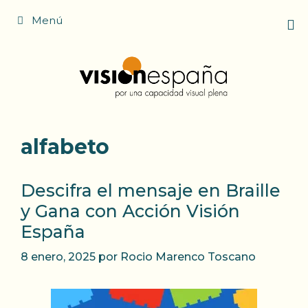
Saltar
Menú
al
contenido
alfabeto
Descifra el mensaje en Braille
y Gana con Acción Visión
España
8 enero, 2025
por
Rocio Marenco Toscano