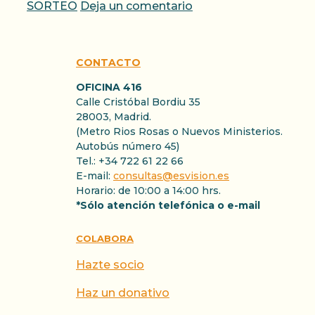
SORTEO
Deja un comentario
CONTACTO
OFICINA 416
Calle Cristóbal Bordiu 35
28003, Madrid.
(Metro Rios Rosas o Nuevos Ministerios.
Autobús número 45)
Tel.: +34 722 61 22 66
E-mail:
consultas@esvision.es
Horario: de 10:00 a 14:00 hrs.
*Sólo atención telefónica o e-mail
COLABORA
Hazte socio
Haz un donativo