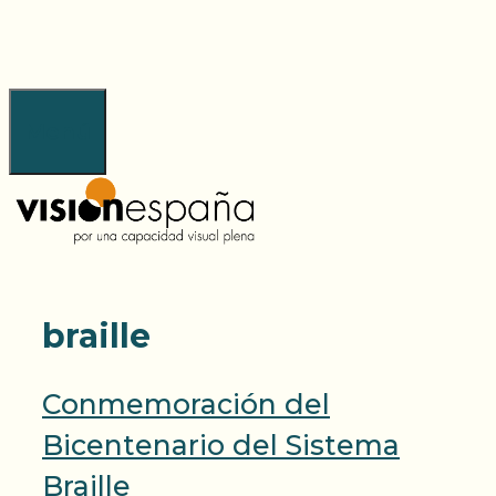
Saltar
al
contenido
Menú
braille
Conmemoración del
Bicentenario del Sistema
Braille