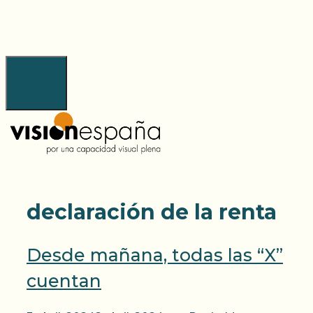
Saltar
al
contenido
Menú
declaración de la renta
Desde mañana, todas las “X”
cuentan