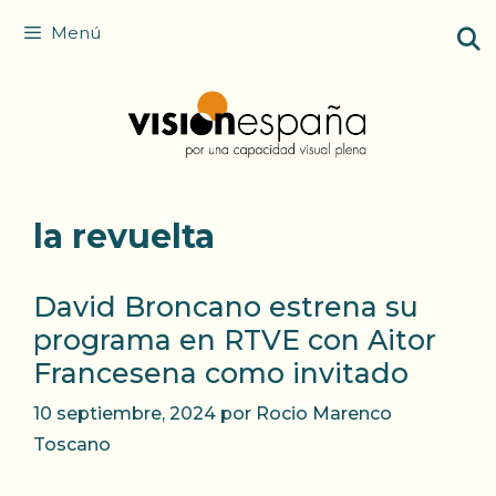
Saltar
Menú
al
contenido
la revuelta
David Broncano estrena su
programa en RTVE con Aitor
Francesena como invitado
10 septiembre, 2024
por
Rocio Marenco
Toscano