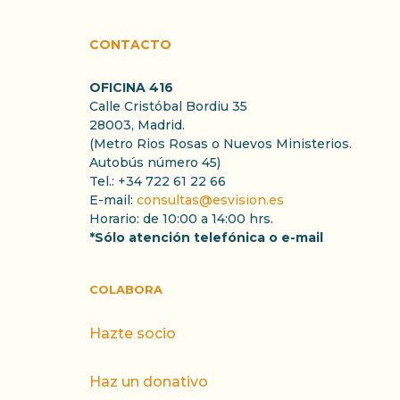
CONTACTO
OFICINA 416
Calle Cristóbal Bordiu 35
28003, Madrid.
(Metro Rios Rosas o Nuevos Ministerios.
Autobús número 45)
Tel.: +34 722 61 22 66
E-mail:
consultas@esvision.es
Horario: de 10:00 a 14:00 hrs.
*Sólo atención telefónica o e-mail
COLABORA
Hazte socio
Haz un donativo