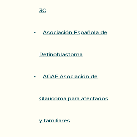
3C
Asociación Española de
Retinoblastoma
AGAF Asociación de
Glaucoma para afectados
y familiares