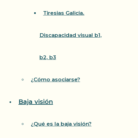
Tiresias Galicia.
Discapacidad visual b1,
b2, b3
¿Cómo asociarse?
Baja visión
¿Qué es la baja visión?