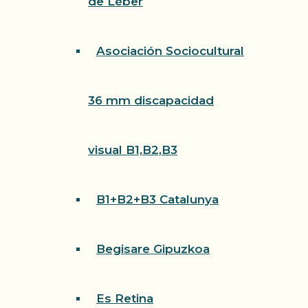
de Léber
Asociación Sociocultural
36 mm discapacidad
visual B1,B2,B3
B1+B2+B3 Catalunya
Begisare Gipuzkoa
Es Retina