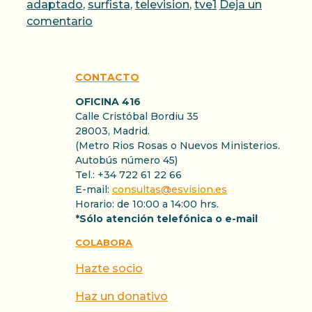
adaptado
,
surfista
,
television
,
tve1
Deja un
comentario
CONTACTO
OFICINA 416
Calle Cristóbal Bordiu 35
28003, Madrid.
(Metro Rios Rosas o Nuevos Ministerios.
Autobús número 45)
Tel.: +34 722 61 22 66
E-mail:
consultas@esvision.es
Horario: de 10:00 a 14:00 hrs.
*Sólo atención telefónica o e-mail
COLABORA
Hazte socio
Haz un donativo