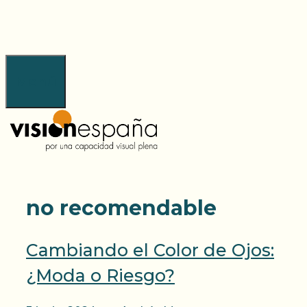
Saltar
al
contenido
Menú
no recomendable
Cambiando el Color de Ojos:
¿Moda o Riesgo?