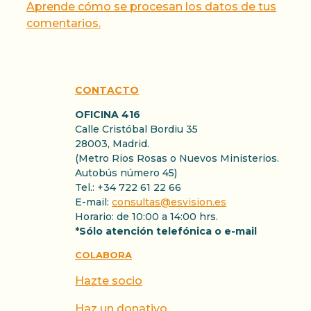
Aprende cómo se procesan los datos de tus
comentarios.
CONTACTO
OFICINA 416
Calle Cristóbal Bordiu 35
28003, Madrid.
(Metro Rios Rosas o Nuevos Ministerios.
Autobús número 45)
Tel.: +34 722 61 22 66
E-mail:
consultas@esvision.es
Horario: de 10:00 a 14:00 hrs.
*Sólo atención telefónica o e-mail
COLABORA
Hazte socio
Haz un donativo