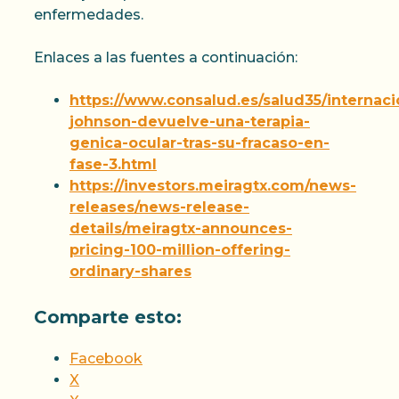
enfermedades.
Enlaces a las fuentes a continuación:
https://www.consalud.es/salud35/internaci
johnson-devuelve-una-terapia-
genica-ocular-tras-su-fracaso-en-
fase-3.html
https://investors.meiragtx.com/news-
releases/news-release-
details/meiragtx-announces-
pricing-100-million-offering-
ordinary-shares
Comparte esto:
Facebook
X