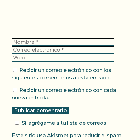
Nombre
Correo
electrónic
Web
Recibir un correo electrónico con los
siguientes comentarios a esta entrada.
Recibir un correo electrónico con cada
nueva entrada.
Sí, agrégame a tu lista de correos.
Este sitio usa Akismet para reducir el spam.